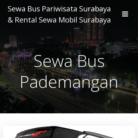
Skip
Sewa Bus Pariwisata Surabaya
to
& Rental Sewa Mobil Surabaya
content
Sewa Bus
Pademangan