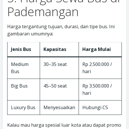
Pademangan
Harga tergantung tujuan, durasi, dan tipe bus. Ini
gambaran umumnya:
Jenis Bus
Kapasitas
Harga Mulai
Medium
30–35 seat
Rp 2.500.000 /
Bus
hari
Big Bus
45–50 seat
Rp 3.500.000 /
hari
Luxury Bus
Menyesuaikan
Hubungi CS
Kalau mau harga spesial luar kota atau dapat promo