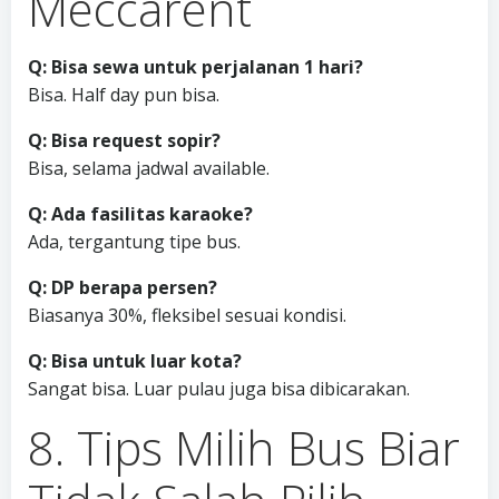
Meccarent
Q: Bisa sewa untuk perjalanan 1 hari?
Bisa. Half day pun bisa.
Q: Bisa request sopir?
Bisa, selama jadwal available.
Q: Ada fasilitas karaoke?
Ada, tergantung tipe bus.
Q: DP berapa persen?
Biasanya 30%, fleksibel sesuai kondisi.
Q: Bisa untuk luar kota?
Sangat bisa. Luar pulau juga bisa dibicarakan.
8. Tips Milih Bus Biar