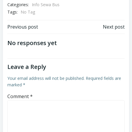
Categories:
Info Sewa Bus
Tags:
No Tag
Post
Post
Previous post
Next post
navigation
navigation
No responses yet
Leave a Reply
Your email address will not be published.
Required fields are
marked
*
Comment
*