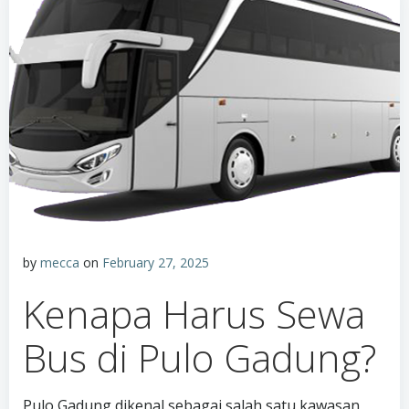
by
mecca
on
February 27, 2025
Kenapa Harus Sewa
Bus di Pulo Gadung?
Pulo Gadung dikenal sebagai salah satu kawasan