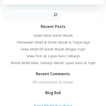
Sear
Recent Posts
Sewa Hiace Gresik Murah
Persewaan Mobil di Gresik Murah & Terpercaya
Sewa Mobil Elf Gresik Murah dengan Sopir
Sewa Pick Up Lepas Kunci Sidoarjo
Rental Mobil Matic Sidoarjo Murah Lepas Kunci & Sopir
Recent Comments
No comments to show.
Blog Roll
Sewa Mobil Surabaya