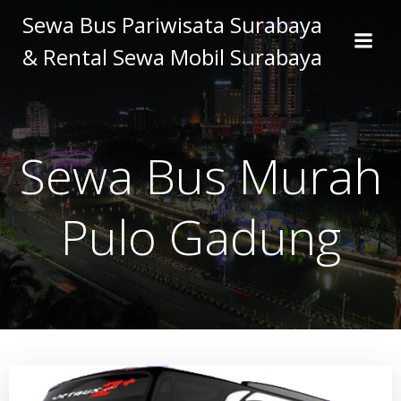
Skip
Sewa Bus Pariwisata Surabaya
to
& Rental Sewa Mobil Surabaya
content
Sewa Bus Murah
Pulo Gadung