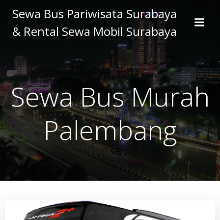
Skip
Sewa Bus Pariwisata Surabaya
to
& Rental Sewa Mobil Surabaya
content
Sewa Bus Murah
Palembang