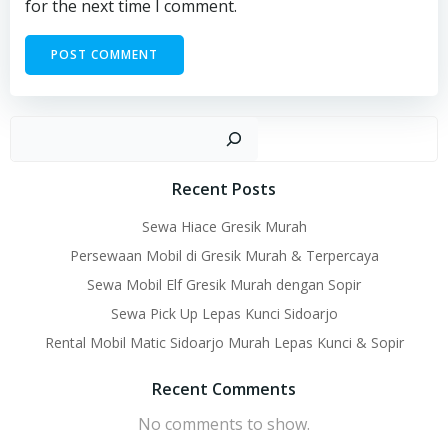
for the next time I comment.
Sear
Recent Posts
Sewa Hiace Gresik Murah
Persewaan Mobil di Gresik Murah & Terpercaya
Sewa Mobil Elf Gresik Murah dengan Sopir
Sewa Pick Up Lepas Kunci Sidoarjo
Rental Mobil Matic Sidoarjo Murah Lepas Kunci & Sopir
Recent Comments
No comments to show.