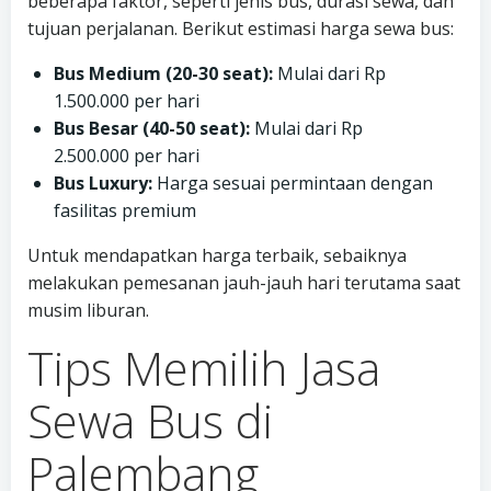
beberapa faktor, seperti jenis bus, durasi sewa, dan
tujuan perjalanan. Berikut estimasi harga sewa bus:
Bus Medium (20-30 seat):
Mulai dari Rp
1.500.000 per hari
Bus Besar (40-50 seat):
Mulai dari Rp
2.500.000 per hari
Bus Luxury:
Harga sesuai permintaan dengan
fasilitas premium
Untuk mendapatkan harga terbaik, sebaiknya
melakukan pemesanan jauh-jauh hari terutama saat
musim liburan.
Tips Memilih Jasa
Sewa Bus di
Palembang