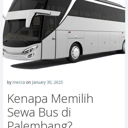
by
mecca
on
January 30, 2025
Kenapa Memilih
Sewa Bus di
Palembang?