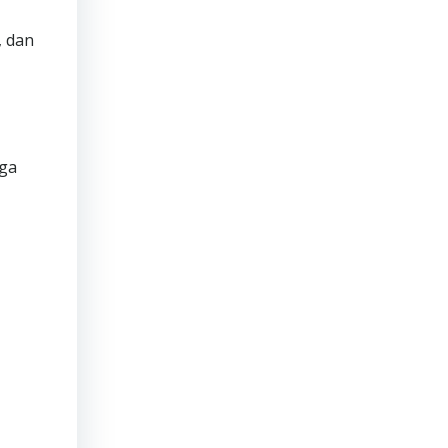
, dan
rga