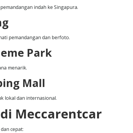
an pemandangan indah ke Singapura.
ng
mati pemandangan dan berfoto.
heme Park
na menarik.
ping Mall
 lokal dan internasional.
 di Meccarentcar
dan cepat: