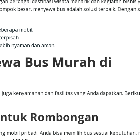
n berbagai destinasi wisata menarik dan kegiatan bisnis 
lompok besar, menyewa bus adalah solusi terbaik. Dengan 
berapa mobil.
erpisah.
ebih nyaman dan aman.
ewa Bus Murah di
 juga kenyamanan dan fasilitas yang Anda dapatkan. Beriku
 untuk Rombongan
ng mobil pribadi. Anda bisa memilih bus sesuai kebutuhan, 