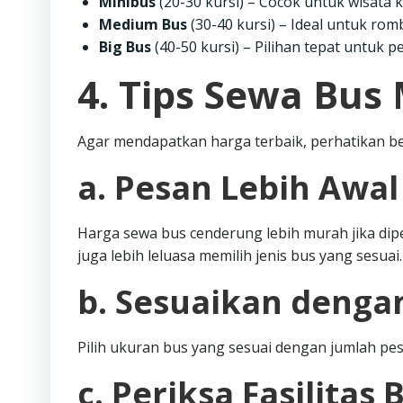
Minibus
(20-30 kursi) – Cocok untuk wisata 
Medium Bus
(30-40 kursi) – Ideal untuk rom
Big Bus
(40-50 kursi) – Pilihan tepat untuk p
4. Tips Sewa Bus
Agar mendapatkan harga terbaik, perhatikan be
a. Pesan Lebih Awal
Harga sewa bus cenderung lebih murah jika dipe
juga lebih leluasa memilih jenis bus yang sesuai.
b. Sesuaikan deng
Pilih ukuran bus yang sesuai dengan jumlah pese
c. Periksa Fasilitas 