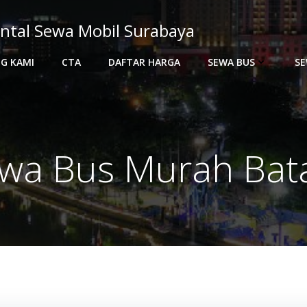
ntal Sewa Mobil Surabaya
G KAMI
CTA
DAFTAR HARGA
SEWA BUS
SE
wa Bus Murah Ba