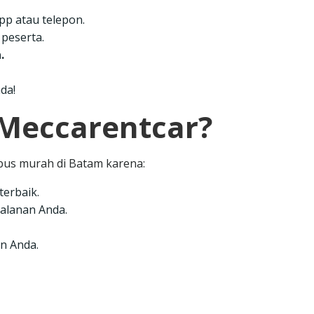
p atau telepon.
peserta.
.
da!
 Meccarentcar?
 bus murah di Batam karena:
terbaik.
alanan Anda.
n Anda.