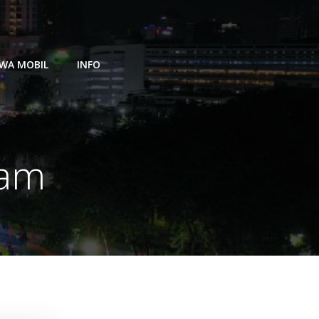
WA MOBIL
INFO
tam