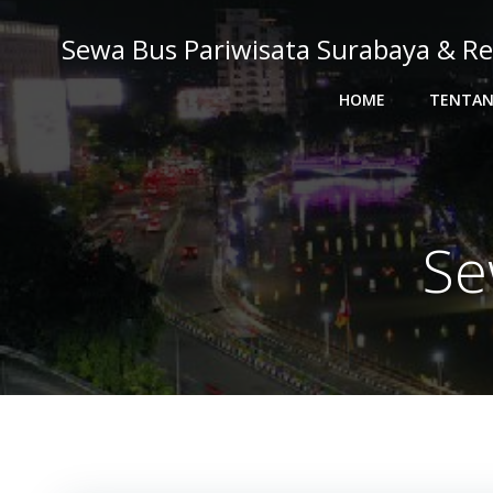
Skip
to
Sewa Bus Pariwisata Surabaya & Re
content
HOME
TENTAN
Se