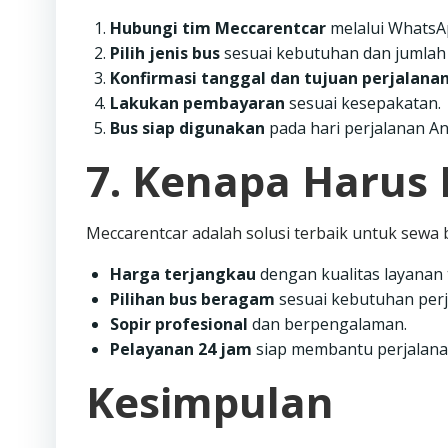
Hubungi tim Meccarentcar
melalui WhatsAp
Pilih jenis bus
sesuai kebutuhan dan jumlah 
Konfirmasi tanggal dan tujuan perjalanan
Lakukan pembayaran
sesuai kesepakatan.
Bus siap digunakan
pada hari perjalanan An
7. Kenapa Harus
Meccarentcar adalah solusi terbaik untuk sewa
Harga terjangkau
dengan kualitas layanan 
Pilihan bus beragam
sesuai kebutuhan perj
Sopir profesional
dan berpengalaman.
Pelayanan 24 jam
siap membantu perjalana
Kesimpulan