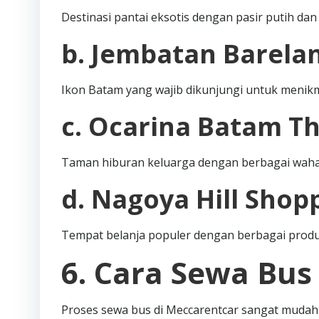
Destinasi pantai eksotis dengan pasir putih d
b. Jembatan Barela
Ikon Batam yang wajib dikunjungi untuk menik
c. Ocarina Batam T
Taman hiburan keluarga dengan berbagai waha
d. Nagoya Hill Shop
Tempat belanja populer dengan berbagai produk
6. Cara Sewa Bus
Proses sewa bus di Meccarentcar sangat mudah 