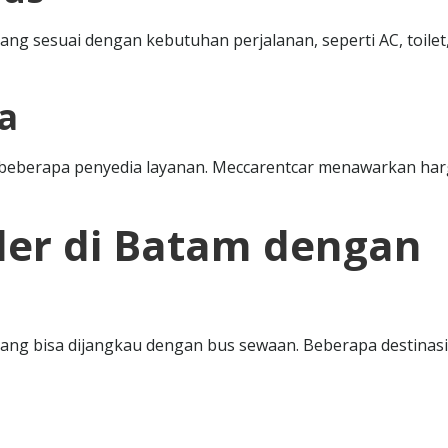
yang sesuai dengan kebutuhan perjalanan, seperti AC, toilet
a
beberapa penyedia layanan. Meccarentcar menawarkan ha
uler di Batam dengan
ang bisa dijangkau dengan bus sewaan. Beberapa destinasi