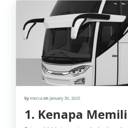
by
mecca
on
January 30, 2025
1. Kenapa Memil