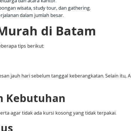
keluarga dan acara kantor.
bongan wisata, study tour, dan gathering.
erjalanan dalam jumlah besar.
 Murah di Batam
berapa tips berikut:
san jauh hari sebelum tanggal keberangkatan. Selain itu, 
an Kebutuhan
rta agar tidak ada kursi kosong yang tidak terpakai.
Bus