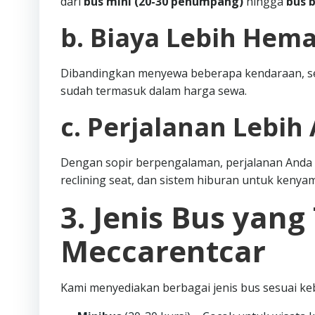
dari
bus mini (20-30 penumpang)
hingga
bus 
b. Biaya Lebih Hema
Dibandingkan menyewa beberapa kendaraan, sew
sudah termasuk dalam harga sewa.
c. Perjalanan Lebi
Dengan sopir berpengalaman, perjalanan Anda ak
reclining seat, dan sistem hiburan untuk keny
3. Jenis Bus yang
Meccarentcar
Kami menyediakan berbagai jenis bus sesuai k