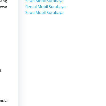
Sewa Mobil Surabaya
yang
Rental Mobil Surabaya
sewa
Sewa Mobil Surabaya
t
mulai