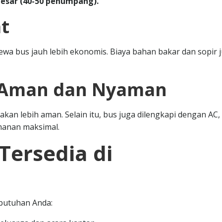
besar (40-50 penumpang).
t
a bus jauh lebih ekonomis. Biaya bahan bakar dan sopir 
h Aman dan Nyaman
an lebih aman. Selain itu, bus juga dilengkapi dengan AC,
amanan maksimal.
 Tersedia di
ebutuhan Anda: