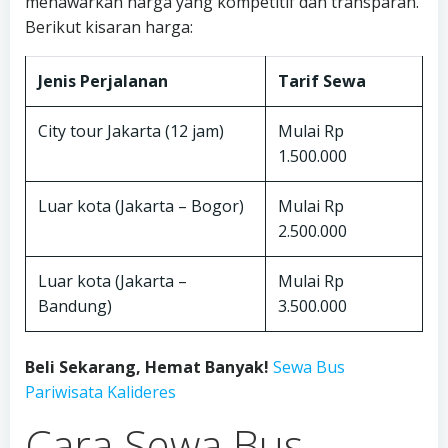
menawarkan harga yang kompetitif dan transparan.
Berikut kisaran harga:
Jenis Perjalanan
Tarif Sewa
City tour Jakarta (12 jam)
Mulai Rp
1.500.000
Luar kota (Jakarta – Bogor)
Mulai Rp
2.500.000
Luar kota (Jakarta –
Mulai Rp
Bandung)
3.500.000
Beli Sekarang, Hemat Banyak!
Sewa Bus
Pariwisata Kalideres
Cara Sewa Bus