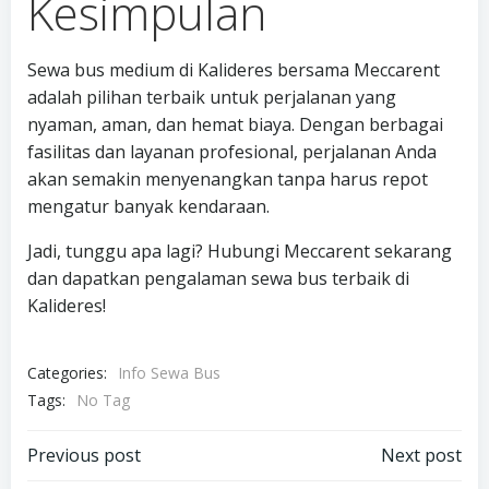
Kesimpulan
Sewa bus medium di Kalideres bersama Meccarent
adalah pilihan terbaik untuk perjalanan yang
nyaman, aman, dan hemat biaya. Dengan berbagai
fasilitas dan layanan profesional, perjalanan Anda
akan semakin menyenangkan tanpa harus repot
mengatur banyak kendaraan.
Jadi, tunggu apa lagi? Hubungi Meccarent sekarang
dan dapatkan pengalaman sewa bus terbaik di
Kalideres!
Categories:
Info Sewa Bus
Tags:
No Tag
Post
Post
Previous post
Next post