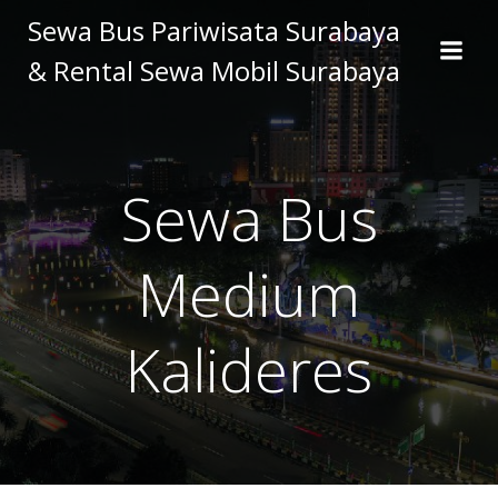
Skip
Sewa Bus Pariwisata Surabaya
to
& Rental Sewa Mobil Surabaya
content
Sewa Bus
Medium
Kalideres