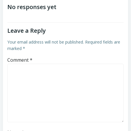
navigation
navigation
No responses yet
Leave a Reply
Your email address will not be published.
Required fields are
marked
*
Comment
*