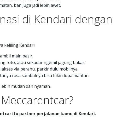
matan, ban juga jadi lebih awet.
nasi di Kendari dengan
 keliling Kendari!
sambil main pasir.
ting foto, atau sekadar ngemil jagung bakar.
iakses via perahu, parkir dulu mobilnya.
katanya rasa sambalnya bisa bikin lupa mantan.
u lebih mudah dan nyaman.
 Meccarentcar?
tcar itu partner perjalanan kamu di Kendari.