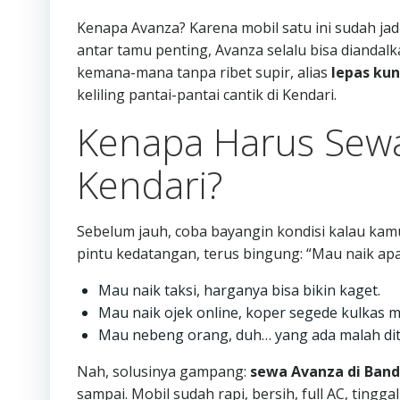
Kenapa Avanza? Karena mobil satu ini sudah jadi
antar tamu penting, Avanza selalu bisa diandal
kemana-mana tanpa ribet supir, alias
lepas kun
keliling pantai-pantai cantik di Kendari.
Kenapa Harus Sewa
Kendari?
Sebelum jauh, coba bayangin kondisi kalau kamu
pintu kedatangan, terus bingung: “Mau naik apa
Mau naik taksi, harganya bisa bikin kaget.
Mau naik ojek online, koper segede kulkas m
Mau nebeng orang, duh… yang ada malah di
Nah, solusinya gampang:
sewa Avanza di Band
sampai. Mobil sudah rapi, bersih, full AC, tingga