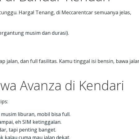
tunggu. Harga! Tenang, di Meccarentcar semuanya jelas,
(tergantung musim dan durasi).
jalan, dan full fasilitas. Kamu tinggal isi bensin, bawa jala
wa Avanza di Kendari
ips:
musim liburan, mobil bisa full.
mpai, eh SIM ketinggalan.
dar, tapi penting banget.
nk kalau cuma mau jalan dekat.