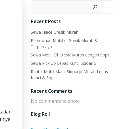
Search
Recent Posts
Sewa Hiace Gresik Murah
Persewaan Mobil di Gresik Murah &
Terpercaya
Sewa Mobil Elf Gresik Murah dengan Sopir
Sewa Pick Up Lepas Kunci Sidoarjo
Rental Mobil Matic Sidoarjo Murah Lepas
Kunci & Sopir
Recent Comments
No comments to show.
kadar
Blog Roll
annya