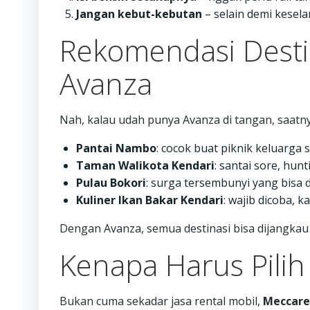
Jangan kebut-kebutan
– selain demi kesela
Rekomendasi Desti
Avanza
Nah, kalau udah punya Avanza di tangan, saatnya
Pantai Nambo
: cocok buat piknik keluarga 
Taman Walikota Kendari
: santai sore, hun
Pulau Bokori
: surga tersembunyi yang bisa d
Kuliner Ikan Bakar Kendari
: wajib dicoba, 
Dengan Avanza, semua destinasi bisa dijangka
Kenapa Harus Pilih
Bukan cuma sekadar jasa rental mobil,
Meccaren