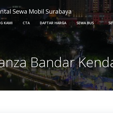
ntal Sewa Mobil Surabaya
G KAMI
CTA
DAFTAR HARGA
SEWA BUS
SE
anza Bandar Kenda