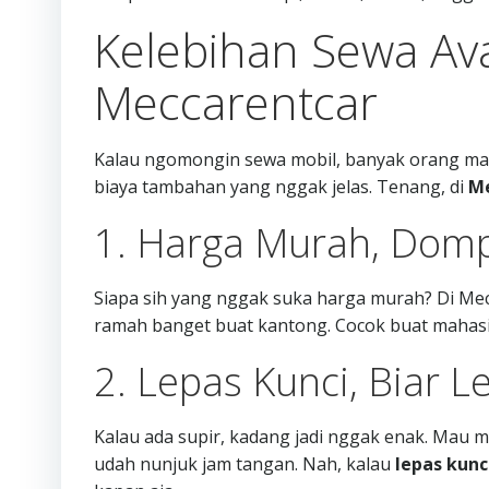
Kelebihan Sewa Ava
Meccarentcar
Kalau ngomongin sewa mobil, banyak orang masih 
biaya tambahan yang nggak jelas. Tenang, di
Me
1. Harga Murah, Dom
Siapa sih yang nggak suka harga murah? Di Mec
ramah banget buat kantong. Cocok buat mahasis
2. Lepas Kunci, Biar L
Kalau ada supir, kadang jadi nggak enak. Mau 
udah nunjuk jam tangan. Nah, kalau
lepas kunc