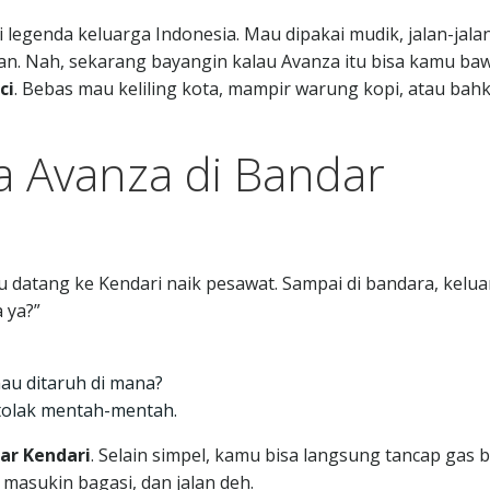
 legenda keluarga Indonesia. Mau dipakai mudik, jalan-jalan
kan. Nah, sekarang bayangin kalau Avanza itu bisa kamu ba
ci
. Bebas mau keliling kota, mampir warung kopi, atau bah
 Avanza di Bandar
 datang ke Kendari naik pesawat. Sampai di bandara, kelua
 ya?”
au ditaruh di mana?
tolak mentah-mentah.
ar Kendari
. Selain simpel, kamu bisa langsung tancap gas 
l masukin bagasi, dan jalan deh.