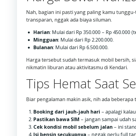
Nah, bagian ini pasti yang paling kamu tunggu-
transparan, nggak ada biaya siluman.
Harian
: Mulai dari Rp 350.000 – Rp 450.000 
Mingguan
: Mulai dari Rp 2.200.000.
Bulanan
: Mulai dari Rp 6.500.000.
Harga tersebut sudah termasuk mobil bersih, siap 
nikmatin liburan atau aktivitasmu di Kendari.
Tips Hemat Saat Se
Biar pengalaman makin asik, nih ada beberapa t
Booking dari jauh-jauh hari
– apalagi kalau 
Pastikan bawa SIM
– jangan sampai udah sa
Cek kondisi mobil sebelum jalan
– ini stan
Isi bensin secukupnya
– nggak perlu full ta