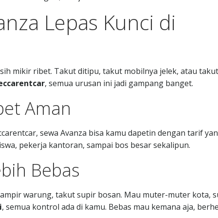
nza Lepas Kunci di
mikir ribet. Takut ditipu, takut mobilnya jelek, atau taku
ccarentcar
, semua urusan ini jadi gampang banget.
pet Aman
carentcar, sewa Avanza bisa kamu dapetin dengan tarif ya
wa, pekerja kantoran, sampai bos besar sekalipun.
ebih Bebas
mampir warung, takut supir bosan. Mau muter-muter kota, s
i
, semua kontrol ada di kamu. Bebas mau kemana aja, berhe