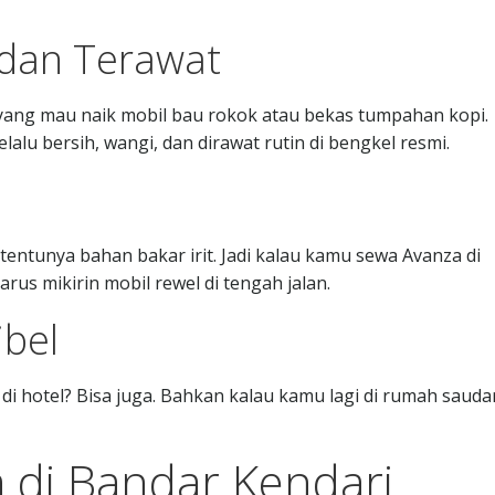
h dan Terawat
ang mau naik mobil bau rokok atau bekas tumpahan kopi.
lalu bersih, wangi, dan dirawat rutin di bengkel resmi.
 tentunya bahan bakar irit. Jadi kalau kamu sewa Avanza di
rus mikirin mobil rewel di tengah jalan.
ibel
i hotel? Bisa juga. Bahkan kalau kamu lagi di rumah sauda
 di Bandar Kendari