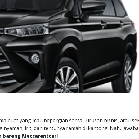
tama buat yang mau bepergian santai, urusan bisnis, atau se
ng nyaman, irit, dan tentunya ramah di kantong. Nah, jawab
h bareng Meccarentcar!