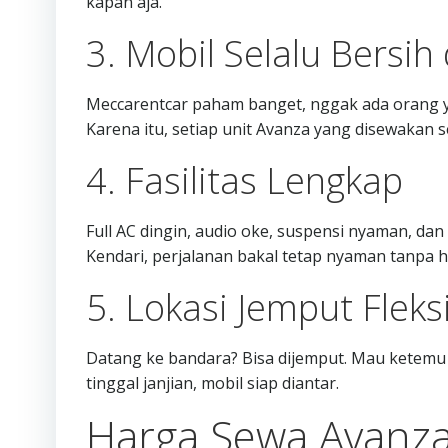
kapan aja.
3. Mobil Selalu Bersi
Meccarentcar paham banget, nggak ada orang y
Karena itu, setiap unit Avanza yang disewakan se
4. Fasilitas Lengkap
Full AC dingin, audio oke, suspensi nyaman, dan
Kendari, perjalanan bakal tetap nyaman tanpa ha
5. Lokasi Jemput Fleks
Datang ke bandara? Bisa dijemput. Mau ketemu d
tinggal janjian, mobil siap diantar.
Harga Sewa Avanza