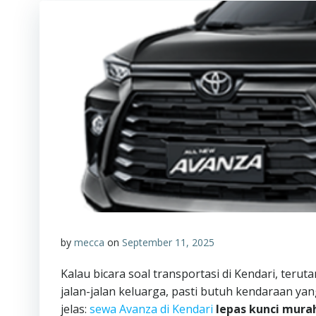
by
mecca
on
September 11, 2025
Kalau bicara soal transportasi di Kendari, teru
jalan-jalan keluarga, pasti butuh kendaraan ya
jelas:
sewa Avanza di Kendari
lepas kunci mura