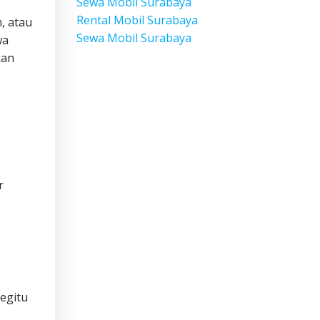
Sewa Mobil Surabaya
Rental Mobil Surabaya
, atau
Sewa Mobil Surabaya
wa
kan
r
begitu