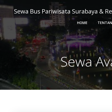
Skip
to
Sewa Bus Pariwisata Surabaya & Re
content
HOME
TENTAN
Sewa Av