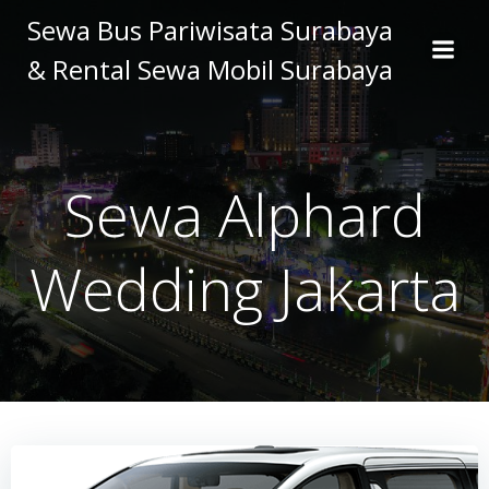
Skip
Sewa Bus Pariwisata Surabaya
to
& Rental Sewa Mobil Surabaya
content
Sewa Alphard
Wedding Jakarta