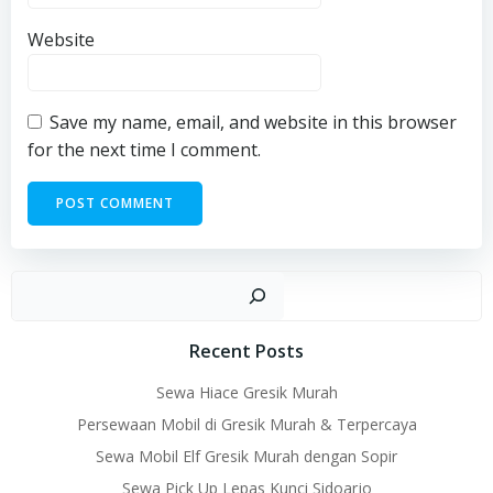
Website
Save my name, email, and website in this browser
for the next time I comment.
Sear
Recent Posts
Sewa Hiace Gresik Murah
Persewaan Mobil di Gresik Murah & Terpercaya
Sewa Mobil Elf Gresik Murah dengan Sopir
Sewa Pick Up Lepas Kunci Sidoarjo