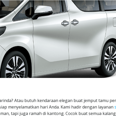
amarinda? Atau butuh kendaraan elegan buat jemput tamu pe
siap menyelamatkan hari Anda. Kami hadir dengan layanan
an, tapi juga ramah di kantong. Cocok buat semua kalang