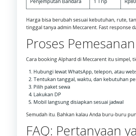
Penjemputan Bandara
1 Trip
Rp80
Harga bisa berubah sesuai kebutuhan, rute, tang
tinggal tanya admin Meccarent. Fast response da
Proses Pemesanan
Cara booking Alphard di Meccarent itu simpel, ti
Hubungi lewat WhatsApp, telepon, atau webs
Tentukan tanggal, waktu, dan kebutuhan pe
Pilih paket sewa
Lakukan DP
Mobil langsung disiapkan sesuai jadwal
Semudah itu. Bahkan kalau Anda buru-buru pun,
FAQ: Pertanyaan y