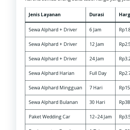
Jenis Layanan
Durasi
Harg
Sewa Alphard + Driver
6 Jam
Rp1.
Sewa Alphard + Driver
12 Jam
Rp2.
Sewa Alphard + Driver
24 Jam
Rp3.
Sewa Alphard Harian
Full Day
Rp2.
Sewa Alphard Mingguan
7 Hari
Rp15
Sewa Alphard Bulanan
30 Hari
Rp38
Paket Wedding Car
12–24 Jam
Rp3.