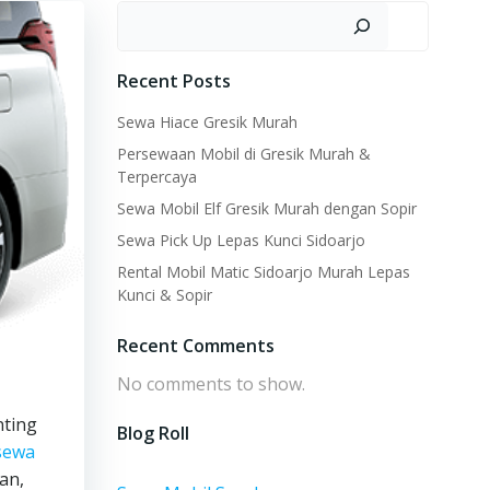
Search
Recent Posts
Sewa Hiace Gresik Murah
Persewaan Mobil di Gresik Murah &
Terpercaya
Sewa Mobil Elf Gresik Murah dengan Sopir
Sewa Pick Up Lepas Kunci Sidoarjo
Rental Mobil Matic Sidoarjo Murah Lepas
Kunci & Sopir
Recent Comments
No comments to show.
nting
Blog Roll
sewa
an,