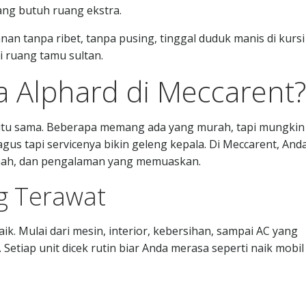
ang butuh ruang ekstra.
an tanpa ribet, tanpa pusing, tinggal duduk manis di kursi
 ruang tamu sultan.
 Alphard di Meccarent?
a itu sama. Beberapa memang ada yang murah, tapi mungkin
gus tapi servicenya bikin geleng kepala. Di Meccarent, And
amah, dan pengalaman yang memuaskan.
g Terawat
ik. Mulai dari mesin, interior, kebersihan, sampai AC yang
Setiap unit dicek rutin biar Anda merasa seperti naik mobil