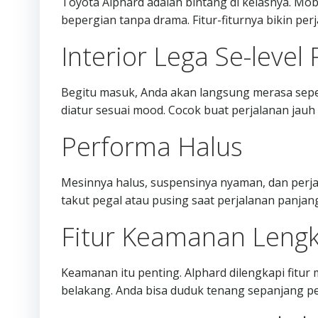
Toyota Alphard adalah bintang di kelasnya. Mobil
bepergian tanpa drama. Fitur-fiturnya bikin per
Interior Lega Se-level
Begitu masuk, Anda akan langsung merasa seper
diatur sesuai mood. Cocok buat perjalanan jauh
Performa Halus
Mesinnya halus, suspensinya nyaman, dan perjal
takut pegal atau pusing saat perjalanan panjan
Fitur Keamanan Leng
Keamanan itu penting. Alphard dilengkapi fitur 
belakang. Anda bisa duduk tenang sepanjang pe