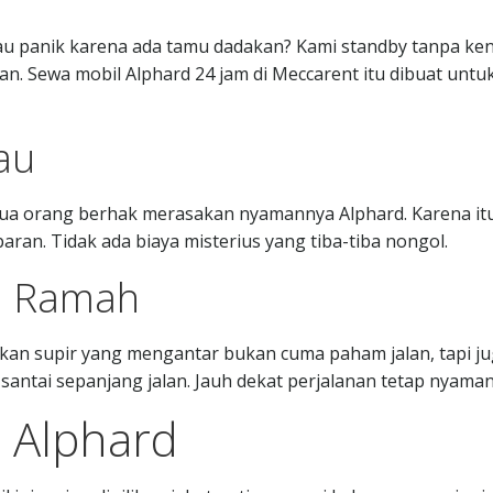
au panik karena ada tamu dadakan? Kami standby tanpa ken
an. Sewa mobil Alphard 24 jam di Meccarent itu dibuat untu
au
mua orang berhak merasakan nyamannya Alphard. Karena it
aran. Tidak ada biaya misterius yang tiba-tiba nongol.
an Ramah
tikan supir yang mengantar bukan cuma paham jalan, tapi j
santai sepanjang jalan. Jauh dekat perjalanan tetap nyaman
 Alphard