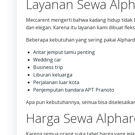
Layanan Sewa Alpha
Meccarent mengerti bahwa kadang hidup tidak bi
dan elegan. Karena itu layanan kami dibuat fleks
Beberapa kebutuhan yang sering pakai Alphard
Antar jemput tamu penting
Wedding car
Business trip
Liburan keluarga
Perjalanan luar kota
Penjemputan bandara APT Pranoto
Apa pun kebutuhannya, semua bisa diselesaikan
Harga Sewa Alphar
Karena semua orang suka tabel harga yang jelas