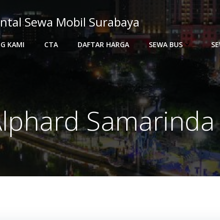
ntal Sewa Mobil Surabaya
G KAMI
CTA
DAFTAR HARGA
SEWA BUS
SE
lphard Samarinda