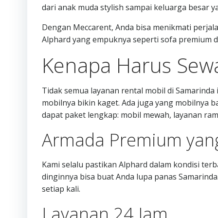
dari anak muda stylish sampai keluarga besar y
Dengan Meccarent, Anda bisa menikmati perjalan
Alphard yang empuknya seperti sofa premium di
Kenapa Harus Sewa
Tidak semua layanan rental mobil di Samarind
mobilnya bikin kaget. Ada juga yang mobilnya ba
dapat paket lengkap: mobil mewah, layanan r
Armada Premium yan
Kami selalu pastikan Alphard dalam kondisi terba
dinginnya bisa buat Anda lupa panas Samarinda. 
setiap kali.
Layanan 24 Jam