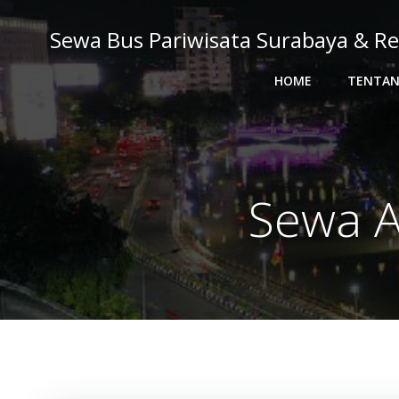
Skip
to
Sewa Bus Pariwisata Surabaya & Re
content
HOME
TENTAN
Sewa A