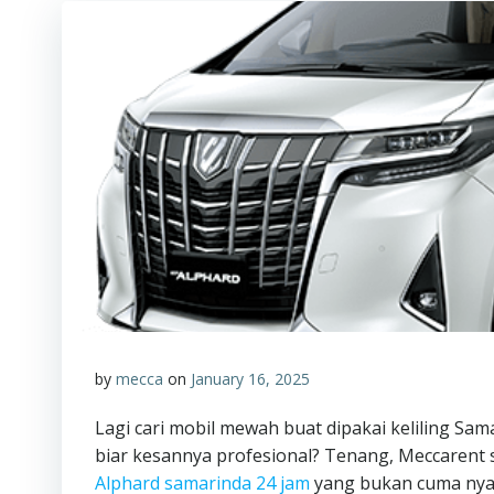
by
mecca
on
January 16, 2025
Lagi cari mobil mewah buat dipakai keliling S
biar kesannya profesional? Tenang, Meccarent 
Alphard samarinda 24 jam
yang bukan cuma nyam