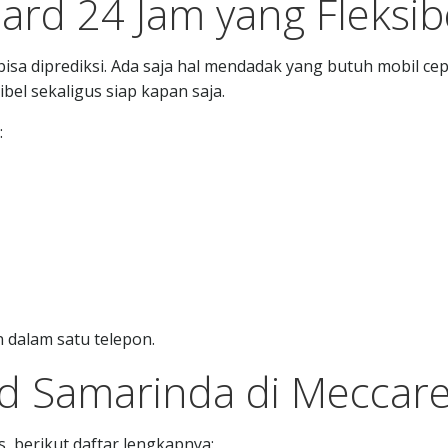
rd 24 Jam yang Fleksib
sa diprediksi. Ada saja hal mendadak yang butuh mobil ce
ibel sekaligus siap kapan saja.
:
 dalam satu telepon.
d Samarinda di Meccar
, berikut daftar lengkapnya: