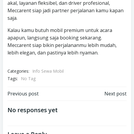
akal, layanan fleksibel, dan driver profesional,
Meccarent siap jadi partner perjalanan kamu kapan
saja.
Kalau kamu butuh mobil premium untuk acara
apapun, langsung saja booking sekarang.
Meccarent siap bikin perjalananmu lebih mudah,
lebih elegan, dan pastinya lebih nyaman.
Categories:
Info Sewa Mobil
Tags:
No Tag
Post
Post
Previous post
Next post
navigation
navigation
No responses yet