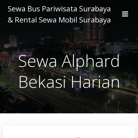
Skip
Sewa Bus Pariwisata Surabaya
to
& Rental Sewa Mobil Surabaya
content
Sewa Alphard
Bekasi Harian