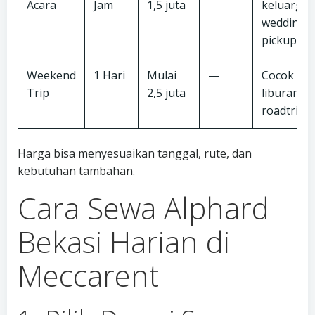
Acara
Jam
1,5 juta
keluarga,
wedding, 
pickup
Weekend
1 Hari
Mulai
—
Cocok un
Trip
2,5 juta
liburan a
roadtrip
Harga bisa menyesuaikan tanggal, rute, dan
kebutuhan tambahan.
Cara Sewa Alphard
Bekasi Harian di
Meccarent