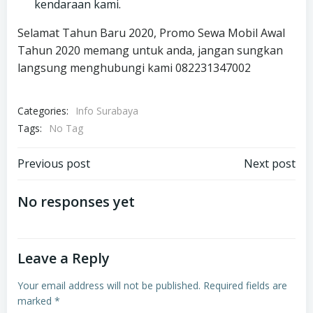
kendaraan kami.
Selamat Tahun Baru 2020, Promo Sewa Mobil Awal
Tahun 2020 memang untuk anda, jangan sungkan
langsung menghubungi kami 082231347002
Categories:
Info Surabaya
Tags:
No Tag
Post
Post
Previous post
Next post
navigation
navigation
No responses yet
Leave a Reply
Your email address will not be published.
Required fields are
marked
*