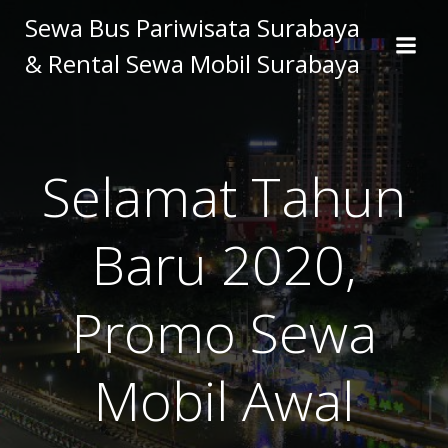
Skip
Sewa Bus Pariwisata Surabaya
to
& Rental Sewa Mobil Surabaya
content
Selamat Tahun
Baru 2020,
Promo Sewa
Mobil Awal