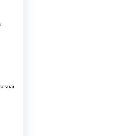
k
sesuai