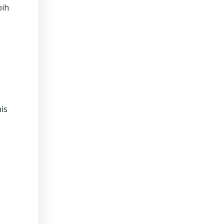
bih
is