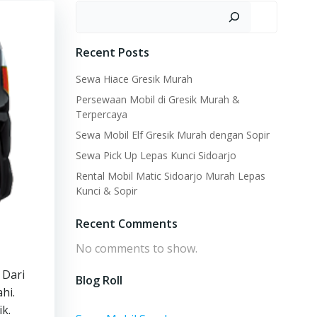
Search
Recent Posts
Sewa Hiace Gresik Murah
Persewaan Mobil di Gresik Murah &
Terpercaya
Sewa Mobil Elf Gresik Murah dengan Sopir
Sewa Pick Up Lepas Kunci Sidoarjo
Rental Mobil Matic Sidoarjo Murah Lepas
Kunci & Sopir
Recent Comments
No comments to show.
 Dari
Blog Roll
hi.
ik.