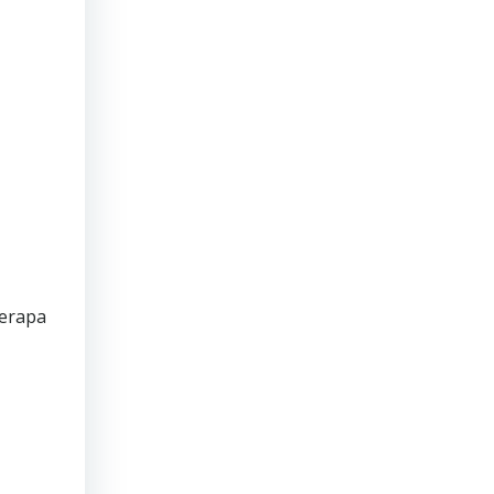
berapa