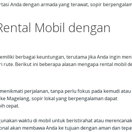
rtasi Anda dengan armada yang terawat, sopir berpengala
ental Mobil dengan
miliki berbagai keuntungan, terutama jika Anda ingin men
 rute. Berikut ini beberapa alasan mengapa rental mobil 
 menikmati perjalanan, tanpa perlu fokus pada kemudi atau
li ke Magelang, sopir lokal yang berpengalaman dapat
h cepat.
unakan waktu di mobil untuk beristirahat atau merencana
esional akan membawa Anda ke tujuan dengan aman dan tepa