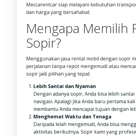
Meccarentcar siap melayani kebutuhan transpo
dan harga yang bersahabat.
Mengapa Memilih R
Sopir?
Menggunakan jasa rental mobil dengan sopir me
perjalanan tanpa repot mengemudi atau mencari
sopir jadi pilihan yang tepat:
Lebih Santai dan Nyaman
Dengan adanya sopir, Anda bisa lebih santai
navigasi. Apalagi jika Anda baru pertama ka
membantu Anda mencapai tujuan dengan lebi
Menghemat Waktu dan Tenaga
Daripada lelah mengemudi, Anda bisa mengg
aktivitas berikutnya. Sopir kami yang prof