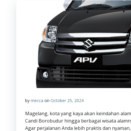
by
mecca
on
October 25, 2024
Magelang, kota yang kaya akan keindahan alam 
Candi Borobudur hingga berbagai wisata alamny
Agar perjalanan Anda lebih praktis dan nyaman