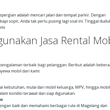
bepergian adalah mencari jalan dan tempat parkir. Dengan
api sopir, Anda tak perlu pusing lagi soal ini. Tinggal dudu
mi.
nakan Jasa Rental Mob
engalaman terbaik bagi pelanggan. Berikut adalah beber
yewa mobil dari kami:
i kebutuhan, mulai dari mobil keluarga, MPV, hingga mobil
alam kondisi terawat dan siap digunakan.
an
h dengan baik dan memahami berbagai rute di Magelang dan