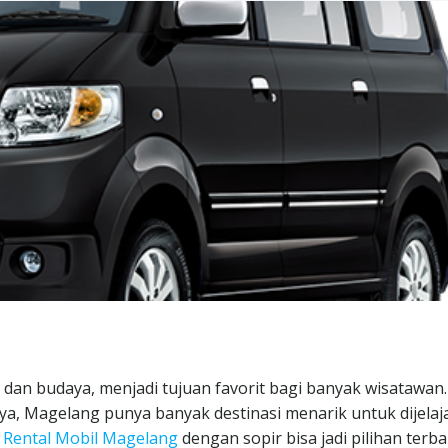
dan budaya, menjadi tujuan favorit bagi banyak wisatawan.
a, Magelang punya banyak destinasi menarik untuk dijelaja
,
Rental Mobil Magelang
dengan sopir bisa jadi pilihan terba