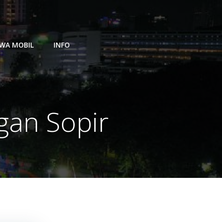
WA MOBIL
INFO
gan Sopir