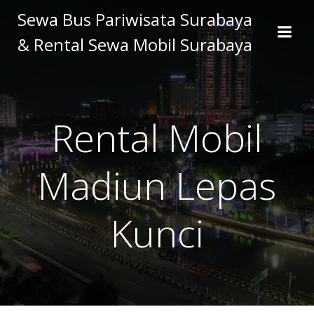
Skip
Sewa Bus Pariwisata Surabaya
to
& Rental Sewa Mobil Surabaya
content
Rental Mobil
Madiun Lepas
Kunci