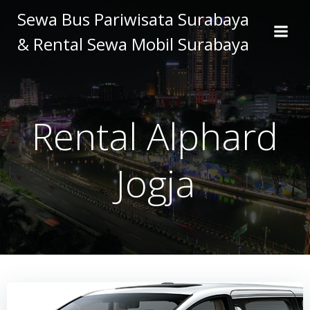
Skip
Sewa Bus Pariwisata Surabaya
to
& Rental Sewa Mobil Surabaya
content
Rental Alphard
Jogja