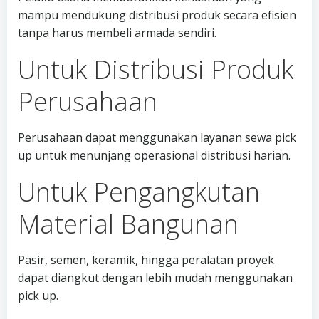
mampu mendukung distribusi produk secara efisien
tanpa harus membeli armada sendiri.
Untuk Distribusi Produk
Perusahaan
Perusahaan dapat menggunakan layanan sewa pick
up untuk menunjang operasional distribusi harian.
Untuk Pengangkutan
Material Bangunan
Pasir, semen, keramik, hingga peralatan proyek
dapat diangkut dengan lebih mudah menggunakan
pick up.