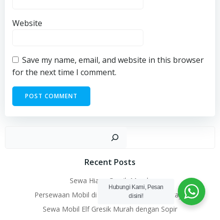
Website
Save my name, email, and website in this browser
for the next time I comment.
Sear
Recent Posts
Sewa Hiace Gresik Murah
Hubungi Kami, Pesan
Persewaan Mobil di Gresik Murah & Terpercaya
disini!
Sewa Mobil Elf Gresik Murah dengan Sopir