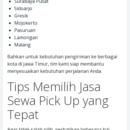
Surabaya Pusat
Sidoarjo
Gresik
Mojokerto
Pasuruan
Lamongan
Malang
Bahkan untuk kebutuhan pengiriman ke berbagai
kota di Jawa Timur, tim kami siap membantu
menyesuaikan kebutuhan perjalanan Anda.
Tips Memilih Jasa
Sewa Pick Up yang
Tepat
Agar tidak salah pilih, perhatikan beberapa hal