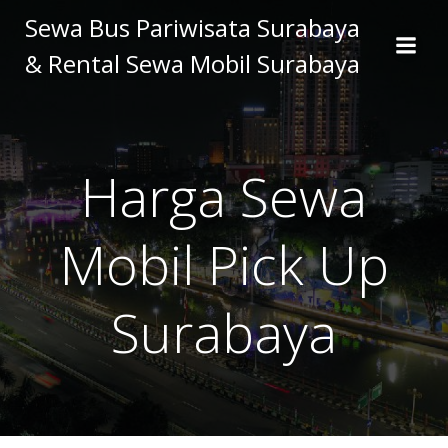
Skip
Sewa Bus Pariwisata Surabaya
to
& Rental Sewa Mobil Surabaya
content
Harga Sewa
Mobil Pick Up
Surabaya