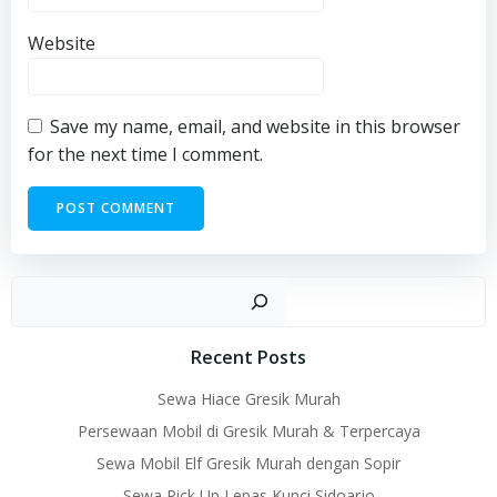
Website
Save my name, email, and website in this browser
for the next time I comment.
Sear
Recent Posts
Sewa Hiace Gresik Murah
Persewaan Mobil di Gresik Murah & Terpercaya
Sewa Mobil Elf Gresik Murah dengan Sopir
Sewa Pick Up Lepas Kunci Sidoarjo