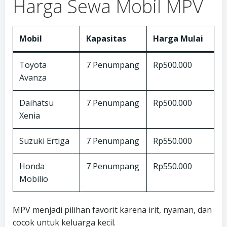
Harga Sewa Mobil MPV
Mobil
Kapasitas
Harga Mulai
Toyota
7 Penumpang
Rp500.000
Avanza
Daihatsu
7 Penumpang
Rp500.000
Xenia
Suzuki Ertiga
7 Penumpang
Rp550.000
Honda
7 Penumpang
Rp550.000
Mobilio
MPV menjadi pilihan favorit karena irit, nyaman, dan
cocok untuk keluarga kecil.