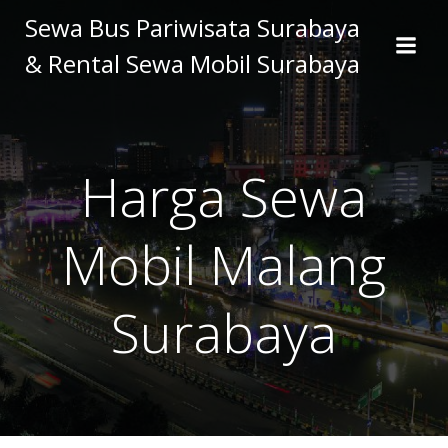
Skip
Sewa Bus Pariwisata Surabaya
to
& Rental Sewa Mobil Surabaya
content
Harga Sewa
Mobil Malang
Surabaya