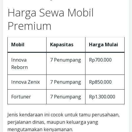
Harga Sewa Mobil
Premium
Mobil
Kapasitas
Harga Mulai
Innova
7 Penumpang
Rp700.000
Reborn
Innova Zenix
7 Penumpang
Rp850.000
Fortuner
7 Penumpang
Rp1.300.000
Jenis kendaraan ini cocok untuk tamu perusahaan,
perjalanan dinas, maupun keluarga yang
mengutamakan kenyamanan.