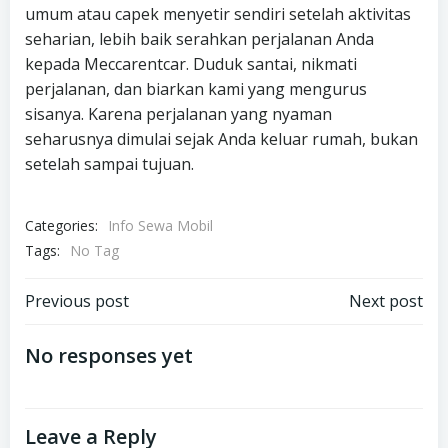
umum atau capek menyetir sendiri setelah aktivitas
seharian, lebih baik serahkan perjalanan Anda
kepada Meccarentcar. Duduk santai, nikmati
perjalanan, dan biarkan kami yang mengurus
sisanya. Karena perjalanan yang nyaman
seharusnya dimulai sejak Anda keluar rumah, bukan
setelah sampai tujuan.
Categories:
Info Sewa Mobil
Tags:
No Tag
Post
Post
Previous post
Next post
navigation
navigation
No responses yet
Leave a Reply