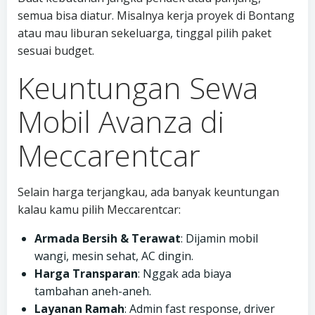
semua bisa diatur. Misalnya kerja proyek di Bontang
atau mau liburan sekeluarga, tinggal pilih paket
sesuai budget.
Keuntungan Sewa
Mobil Avanza di
Meccarentcar
Selain harga terjangkau, ada banyak keuntungan
kalau kamu pilih Meccarentcar:
Armada Bersih & Terawat
: Dijamin mobil
wangi, mesin sehat, AC dingin.
Harga Transparan
: Nggak ada biaya
tambahan aneh-aneh.
Layanan Ramah
: Admin fast response, driver