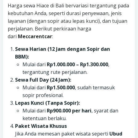
Harga sewa Hiace di Bali bervariasi tergantung pada
kebutuhan Anda, seperti durasi penyewaan, jenis
layanan (dengan sopir atau lepas kunci), dan tujuan
perjalanan. Berikut perkiraan harga
dari
Meccarentcar
:
Sewa Harian (12 Jam dengan Sopir dan
BBM):
Mulai dari
Rp1.000.000 – Rp1.300.000
,
tergantung rute perjalanan.
Sewa Full Day (24 Jam):
Mulai dari
Rp1.500.000
, sudah termasuk
sopir profesional.
Lepas Kunci (Tanpa Sopir):
Mulai dari
Rp900.000 per hari
, syarat dan
ketentuan berlaku.
Paket Wisata Khusus
Jika Anda memesan paket wisata seperti
Ubud