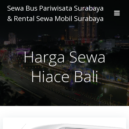
Skip
Sewa Bus Pariwisata Surabaya
to
& Rental Sewa Mobil Surabaya
content
Harga Sewa
Hiace Bali