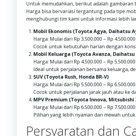
Untuk memudahkan, berikut adalah gambaran ti
Harga bisa bervariasi tergantung pada tipe mobi
menghubungi tim kami untuk informasi lebih lan
Mobil Ekonomis (Toyota Agya, Daihatsu A
Harga: Mulai dari Rp 3.500.000 – Rp 4.500.000
Cocok untuk kebutuhan harian dengan konsu
Mobil Keluarga (Toyota Avanza, Daihatsu
Harga: Mulai dari Rp 4.500.000 – Rp 5.500.000
Ideal untuk perjalanan bersama keluarga, de
SUV (Toyota Rush, Honda BR-V)
Harga: Mulai dari Rp 5.500.000 – Rp 6.500.000
Cocok untuk perjalanan jarak jauh atau ke 
MPV Premium (Toyota Innova, Mitsubishi
Harga: Mulai dari Rp 6.500.000 – Rp 7.500.000
Pilihan yang lebih nyaman dan mewah untuk 
Persyaratan dan C