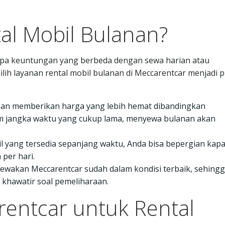
al Mobil Bulanan?
apa keuntungan yang berbeda dengan sewa harian atau
ih layanan rental mobil bulanan di Meccarentcar menjadi p
anan memberikan harga yang lebih hemat dibandingkan
am jangka waktu yang cukup lama, menyewa bulanan akan
l yang tersedia sepanjang waktu, Anda bisa bepergian kap
per hari.
sewakan Meccarentcar sudah dalam kondisi terbaik, sehing
khawatir soal pemeliharaan.
entcar untuk Rental