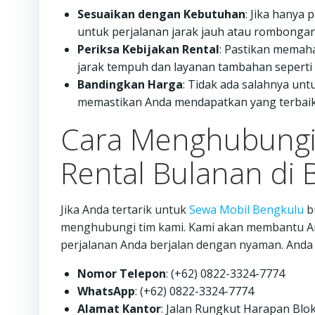
Sesuaikan dengan Kebutuhan
: Jika hanya 
untuk perjalanan jarak jauh atau rombongan
Periksa Kebijakan Rental
: Pastikan memah
jarak tempuh dan layanan tambahan seperti 
Bandingkan Harga
: Tidak ada salahnya un
memastikan Anda mendapatkan yang terbaik
Cara Menghubungi
Rental Bulanan di 
Jika Anda tertarik untuk
Sewa Mobil Bengkulu
b
menghubungi tim kami. Kami akan membantu An
perjalanan Anda berjalan dengan nyaman. Anda
Nomor Telepon
: (+62) 0822-3324-7774
WhatsApp
: (+62) 0822-3324-7774
Alamat Kantor
: Jalan Rungkut Harapan Blok