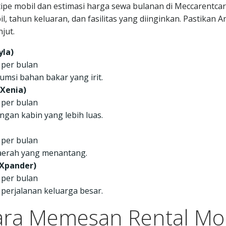
pe mobil dan estimasi harga sewa bulanan di Meccarentcar
l, tahun keluaran, dan fasilitas yang diinginkan. Pastikan A
jut.
yla)
 per bulan
msi bahan bakar yang irit.
 Xenia)
 per bulan
ngan kabin yang lebih luas.
 per bulan
daerah yang menantang.
 Xpander)
 per bulan
perjalanan keluarga besar.
ara Memesan Rental Mob