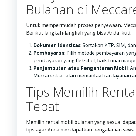
Bulanan di Meccar
Untuk mempermudah proses penyewaan, Meccare
Berikut langkah-langkah yang bisa Anda ikuti:
Dokumen Identitas
: Sertakan KTP, SIM, da
Pembayaran
: Pilih metode pembayaran yan
pembayaran yang fleksibel, baik tunai maupu
Penjemputan atau Pengantaran Mobil
: A
Meccarentcar atau memanfaatkan layanan ant
Tips Memilih Renta
Tepat
Memilih rental mobil bulanan yang sesuai dap
tips agar Anda mendapatkan pengalaman sewa t