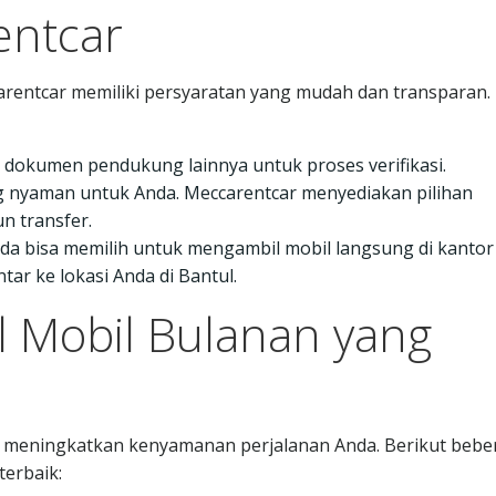
entcar
ntcar memiliki persyaratan yang mudah dan transparan.
n dokumen pendukung lainnya untuk proses verifikasi.
g nyaman untuk Anda. Meccarentcar menyediakan pilihan
n transfer.
nda bisa memilih untuk mengambil mobil langsung di kantor
ar ke lokasi Anda di Bantul.
l Mobil Bulanan yang
at meningkatkan kenyamanan perjalanan Anda. Berikut bebe
erbaik: