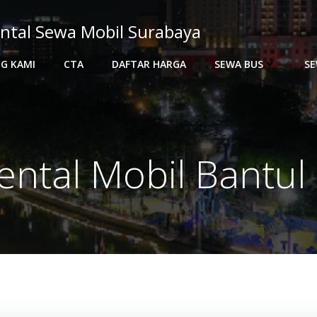
ntal Sewa Mobil Surabaya
G KAMI
CTA
DAFTAR HARGA
SEWA BUS
SE
ental Mobil Bantul