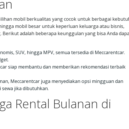
nan
pilihan mobil berkualitas yang cocok untuk berbagai kebut
 hingga mobil besar untuk keperluan keluarga atau bisnis,
. Berikut adalah beberapa keunggulan yang bisa Anda dap
konomis, SUV, hingga MPV, semua tersedia di Meccarentcar.
get.
ntcar siap membantu dan memberikan rekomendasi terbaik
lanan, Meccarentcar juga menyediakan opsi mingguan dan
 sewa jika dibutuhkan.
ga Rental Bulanan di