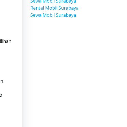
Sewa Mobil Surabaya
Rental Mobil Surabaya
Sewa Mobil Surabaya
ilihan
an
ga