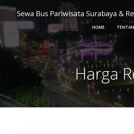
Skip
to
Sewa Bus Pariwisata Surabaya & Re
content
HOME
TENTAN
Harga R