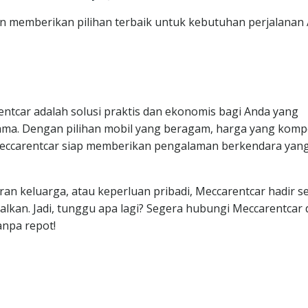
an memberikan pilihan terbaik untuk kebutuhan perjalanan
entcar adalah solusi praktis dan ekonomis bagi Anda yang
a. Dengan pilihan mobil yang beragam, harga yang kompet
Meccarentcar siap memberikan pengalaman berkendara yan
ran keluarga, atau keperluan pribadi, Meccarentcar hadir s
dalkan. Jadi, tunggu apa lagi? Segera hubungi Meccarentcar
npa repot!