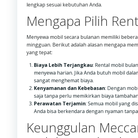
lengkap sesuai kebutuhan Anda.
Mengapa Pilih Rent
Menyewa mobil secara bulanan memiliki beber
mingguan. Berikut adalah alasan mengapa memil
yang tepat:
Biaya Lebih Terjangkau
: Rental mobil bul
menyewa harian. Jika Anda butuh mobil dal
sangat menghemat biaya.
Kenyamanan dan Kebebasan
: Dengan mobi
saja tanpa perlu memikirkan biaya tambahan 
Perawatan Terjamin
: Semua mobil yang di
Anda bisa berkendara dengan nyaman tanpa 
Keunggulan Meccar