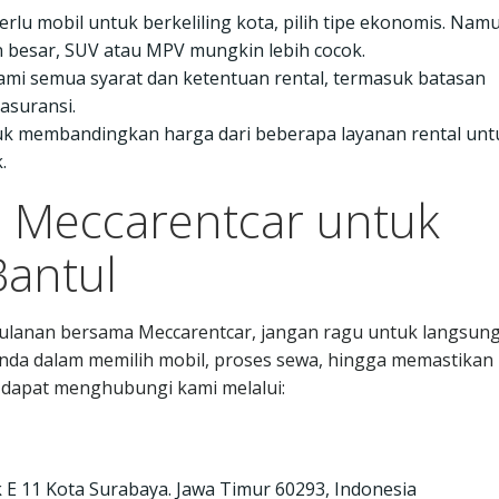
perlu mobil untuk berkeliling kota, pilih tipe ekonomis. Nam
 besar, SUV atau MPV mungkin lebih cocok.
ami semua syarat dan ketentuan rental, termasuk batasan
asuransi.
tuk membandingkan harga dari beberapa layanan rental unt
.
 Meccarentcar untuk
Bantul
ulanan bersama Meccarentcar, jangan ragu untuk langsun
da dalam memilih mobil, proses sewa, hingga memastikan
 dapat menghubungi kami melalui:
 E 11 Kota Surabaya. Jawa Timur 60293, Indonesia